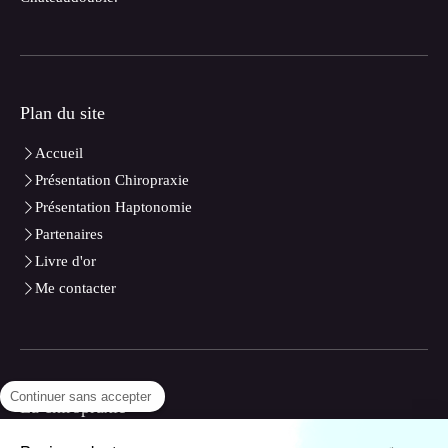
Plan du site
Accueil
Présentation Chiropraxie
Présentation Haptonomie
Partenaires
Livre d'or
Me contacter
Continuer sans accepter
La chiropraxie
Présentation