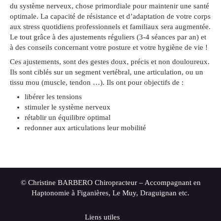
du système nerveux, chose primordiale pour maintenir une santé
optimale. La capacité de résistance et d’adaptation de votre corps
aux stress quotidiens professionnels et familiaux sera augmentée.
Le tout grâce à des ajustements réguliers (3-4 séances par an) et
à des conseils concernant votre posture et votre hygiène de vie !
Ces ajustements, sont des gestes doux, précis et non douloureux.
Ils sont ciblés sur un segment vertébral, une articulation, ou un
tissu mou (muscle, tendon …). Ils ont pour objectifs de :
libérer les tensions
stimuler le système nerveux
rétablir un équilibre optimal
redonner aux articulations leur mobilité
© Christine BARBERO Chiropracteur – Accompagnant en
Haptonomie à Figanières, Le Muy, Draguignan etc.
Liens utiles