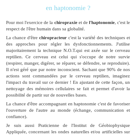
en haptonomie ?
Pour moi l'exercice de la
chiropraxie
et de
l'haptonomie
, c'est le
respect de l'être humain dans sa globalité.
La chance d'être
chiropracteur
c'est la variété des techniques et
des approches pour régler les dysfonctionnements. J'utilise
majoritairement la technique N.O.T.qui est axée sur le cerveau
reptilien. Ce cerveau est celui qui s'occupe de notre survie
(respirer, manger, digérer, se réparer, se défendre, se reproduire).
Il n'est géré que par notre inconscient. Sachant que 90% de nos
actions sont commandées par le cerveau reptilien, imaginez
l'impact du travail sur ce dernier ! En ajustant de cette façon, un
nettoyage des mémoires cellulaires se fait et permet d'avoir la
possibilité de partir sur de nouvelles bases.
La chance d'être accompagnant en haptonomie c'est de favoriser
l'ouverture de l'autre au monde (échange, communication et
confiance).
Je suis aussi Praticienne de l'Institut de Géobiophysique
Appliquée, concernant les ondes naturelles et/ou artificielles sur