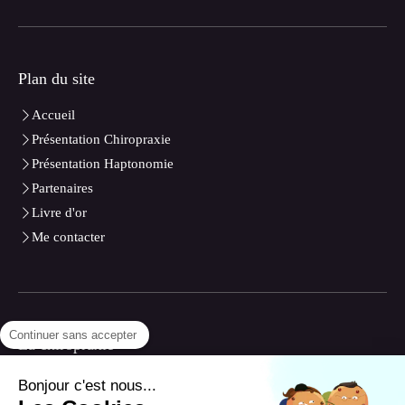
Plan du site
Accueil
Présentation Chiropraxie
Présentation Haptonomie
Partenaires
Livre d'or
Me contacter
Continuer sans accepter
La chiropraxie
Présentation
Bonjour c'est nous...