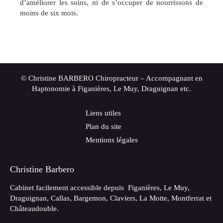
d’améliorer les soins, ni de s’occuper de nourrissons de
moins de six mois.
© Christine BARBERO Chiropracteur – Accompagnant en
Haptonomie à Figanières, Le Muy, Draguignan etc.
Liens utiles
Plan du site
Mentions légales
Christine Barbero
Cabinet facilement accessible depuis Figanières, Le Muy,
Draguignan, Callas, Bargemon, Claviers, La Motte, Montferrat et
Châteaudouble.