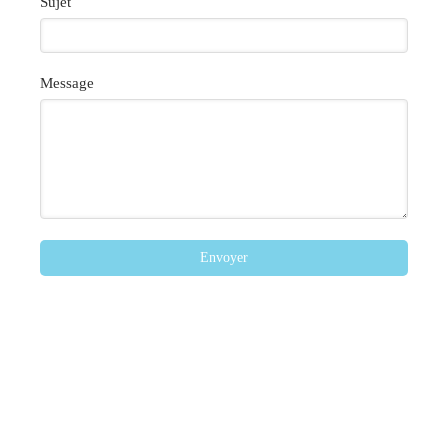
Sujet
Message
Envoyer